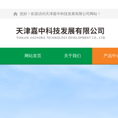
您好！欢迎访问天津嘉中科技发展有限公司网站！
网站首页
关于我们
产品中