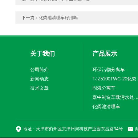
下一篇：
化粪池清理车好用吗
关于我们
产品展示
公司简介
环保污物分离车
新闻动态
TJZ5100TW
技术文章
固液分离车
嘉中制造车载污水处理设备-环卫车 电动
化粪池清理车
新型污泥处理车
地址：天津市蓟州区京津州河科技产业园东昌路34号
邮