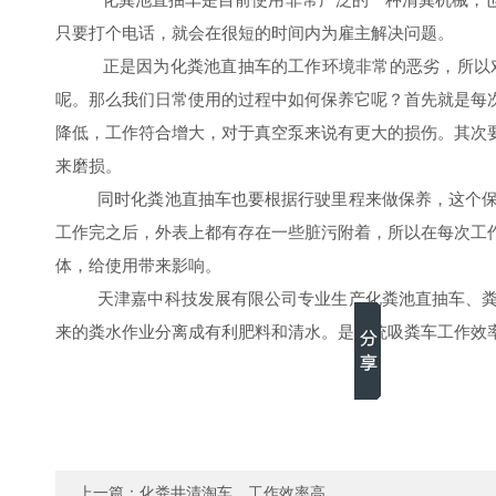
只要打个电话，就会在很短的时间内为雇主解决问题。
正是因为化粪池直抽车的工作环境非常的恶劣，所以
呢。那么我们日常使用的过程中如何保养它呢？首先就是每
降低，工作符合增大，对于真空泵来说有更大的损伤。其次
来磨损。
同时化粪池直抽车也要根据行驶里程来做保养，这个保
工作完之后，外表上都有存在一些脏污附着，所以在每次工
体，给使用带来影响。
天津嘉中科技发展有限公司专业生产化粪池直抽车、粪
来的粪水作业分离成有利肥料和清水。是传统吸粪车工作效率的
上一篇：
化粪井清淘车，工作效率高