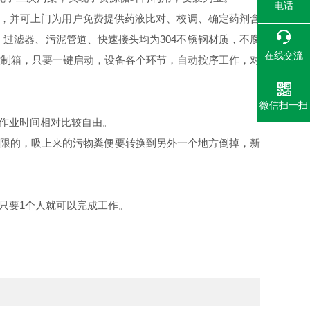
电话
，并可上门为用户
免费
提供药液比对、校调、确定药剂含
过滤器、污泥管道、快速接头均为304不锈钢材质，不腐
在线交流
控制箱，只要一键启动，设备各个环节，自动按序工作，对
微信扫一扫
作业时间相对比较自由。
有限的，吸上来的污物粪便要转换到另外一个地方倒掉，新
只要1个人就可以完成工作。