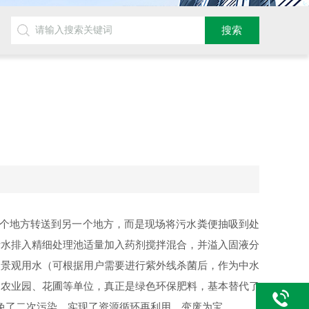
个地方转送到另一个地方，而是现场将污水粪便抽吸到处
污水排入精细处理池适量加入药剂搅拌混合，并溢入固液分
泉景观用水（可根据用户需要进行紫外线杀菌后，作为中水
、农业园、花圃等单位，真正是绿色环保肥料，基本替代了
避免了二次污染，实现了资源循环再利用，变废为宝。