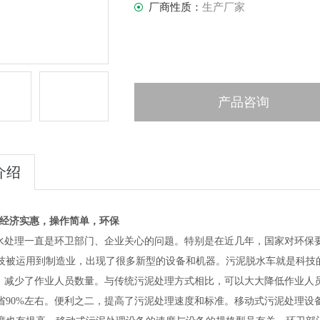
厂商性质：
生产厂家
产品咨询
介绍
-经济实惠，操作简单，环保
水
处理一直是环卫部门、企业关心的问题。特别是在近几年，国家对环保
技被运用到制造业，出现了很多新型的设备和机器。
污泥脱水车
就是科技
减少了作业人员数量。与传统
污泥
处理方式相比，可以大大降低作业人
省90%左右。便利之二，提高了
污泥
处理速度和标准。移动式
污泥
处理设