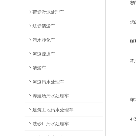
您
荷塘淤泥处理车
您
坑塘清淤车
污水净化车
联
河道疏通车
常
清淤车
河道污水处理车
养殖场污水处理车
详
建筑工地污水处理车
补
洗砂厂污水处理车