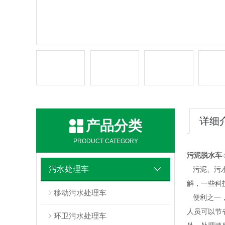
详细
产品分类
PRODUCT CATEGORY
污泥脱水车
污水处理车
污泥
、污
解，一些科
移动污水处理车
便利之一，
人员可以节
环卫污水处理车