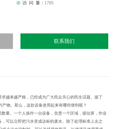
访 问 量：
1765
联系我们
要求越来越严格，
已经
成为广大民众关心的民生话题。据了
的产物。那么，这款设备使用起来有哪些便利呢？
员数量。一个人操作一台设备，负责一个区域，据估算，作业
备，可以立即把污水变成达标的废水。除了处理标准上去之