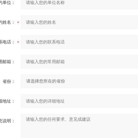
的单位：
的姓名：
系电话：
用邮箱：
省份：
细地址：
充说明：