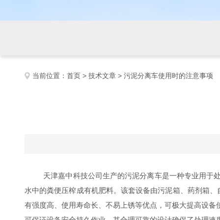
当前位置：
首页
>
技术文章
> 污泥分离车使用时的注意事项
天津嘉中科技公司生产的
污泥分离车
是一种专业
用于
水中的粪便压榨成有机肥
料
。该套设备由
污泥箱、药剂箱、
有强度高、使用寿命长、不易上锈等优点，可极大提高设备
可保证设备安全持久作业。其合理可靠的设计确保了处理速