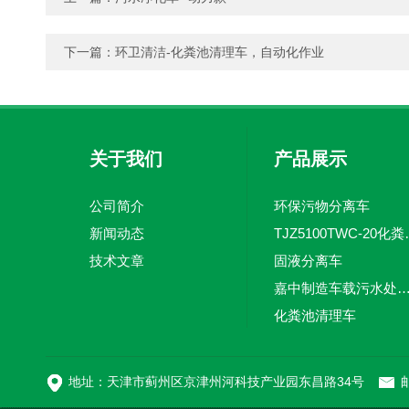
下一篇：
环卫清洁-化粪池清理车，自动化作业
关于我们
产品展示
公司简介
环保污物分离车
新闻动态
TJZ5100TW
技术文章
固液分离车
嘉中制造车载污水处理设备-环卫车 电动
化粪池清理车
新型污泥处理车
地址：天津市蓟州区京津州河科技产业园东昌路34号
邮