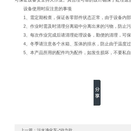
设备使用时应注意的
事
项
1、需定期检查，保证各零部件状态正常，由于设备内
2、作业时需及时清理分离箱中分离出来的污物，防止
3、每次作业完成后请清理处理设备，勤便的清理，可
4、冬季请注意各个水箱、泵体的排水，防止由于温度
5、本产品所用的配件均为配件，如发生损坏，不要私
上一篇：
污水净化车-*动力款