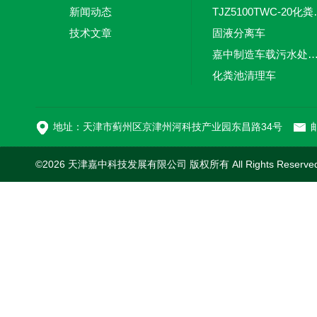
新闻动态
TJZ5100TW
技术文章
固液分离车
嘉中制造车载污水处理设备-环卫车 电动
化粪池清理车
新型污泥处理车
地址：天津市蓟州区京津州河科技产业园东昌路34号
邮
©2026 天津嘉中科技发展有限公司 版权所有 All Rights Reserv