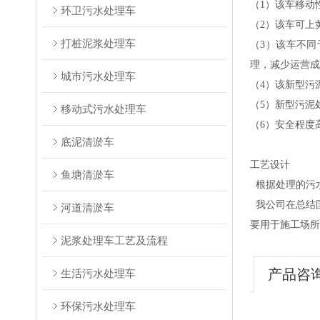
（1）
该车移动
环卫污水处理车
（2）
该车可上
打桩泥浆处理车
（3）
该车不同
理，减少运营成
城市污水处理车
（4）
该新型污
（5）新型污泥
移动式污水处理车
（6）安全程度
底泥清淤车
工艺设计
鱼塘清淤车
根据处理的污
我公司在总结国
河道清淤车
要用于施工场所
泥浆处理车工艺及流程
产品咨
生活污水处理车
环保污水处理车