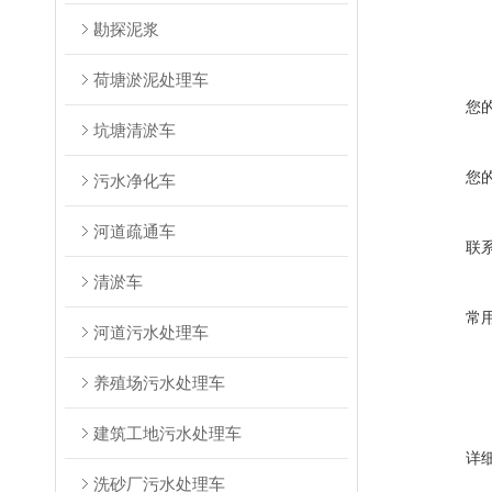
勘探泥浆
荷塘淤泥处理车
您
坑塘清淤车
您
污水净化车
河道疏通车
联
清淤车
常
河道污水处理车
养殖场污水处理车
建筑工地污水处理车
详
洗砂厂污水处理车