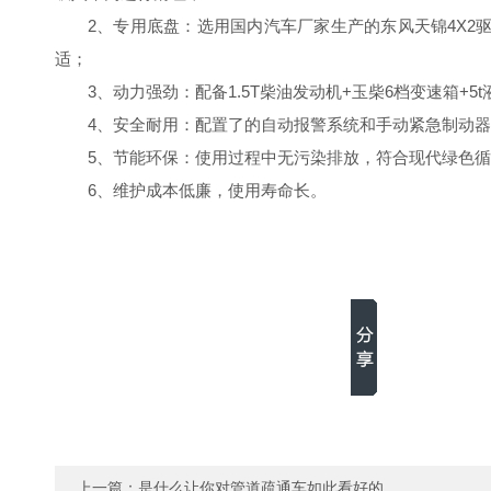
2、专用底盘：选用国内汽车厂家生产的东风天锦4X
适；
3、动力强劲：配备1.5T柴油发动机+玉柴6档变速箱+5
4、安全耐用：配置了的自动报警系统和手动紧急制动
5、节能环保：使用过程中无污染排放，符合现代绿色
6、维护成本低廉，使用寿命长。
上一篇：
是什么让你对管道疏通车如此看好的