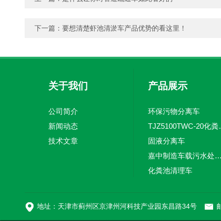
下一篇：
要想清楚虾池清淤车产品优势的看这里！
关于我们
产品展示
公司简介
环保污物分离车
新闻动态
TJZ5100TW
技术文章
固液分离车
嘉中制造车载污水处理设备-环卫车 电动
化粪池清理车
新型污泥处理车
地址：天津市蓟州区京津州河科技产业园东昌路34号
邮