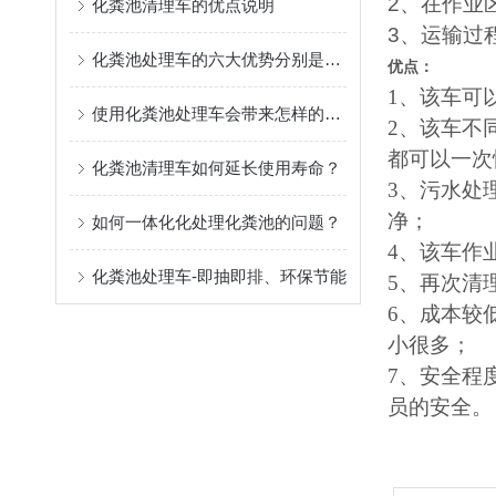
2
、在作业
化粪池清理车的优点说明
3
、运输过
化粪池处理车的六大优势分别是什么？
优点：
1、该车可
使用化粪池处理车会带来怎样的便利？
2、该车不
都可以一次
化粪池清理车如何延长使用寿命？
3、污水处
净；
如何一体化化处理化粪池的问题？
4、该车作
化粪池处理车-即抽即排、环保节能
5、再次清
6、成本较
小很多；
7、安全程
员的安全。