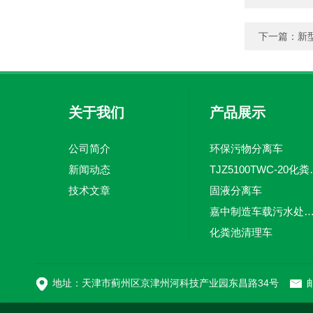
下一篇：
新
关于我们
产品展示
公司简介
环保污物分离车
新闻动态
TJZ5100TW
技术文章
固液分离车
嘉中制造车载污水处理设备-环卫车 电动
化粪池清理车
新型污泥处理车
地址：天津市蓟州区京津州河科技产业园东昌路34号
邮