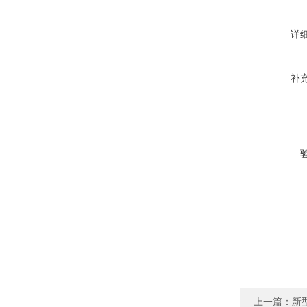
详
补
上一篇：
新