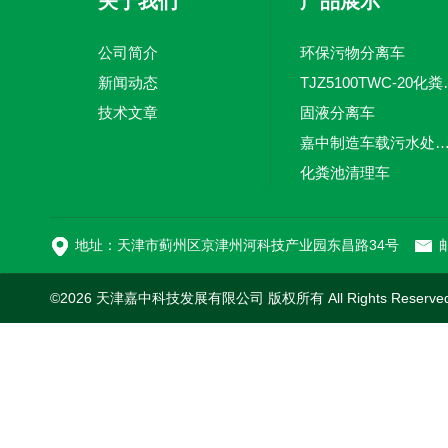
关于我们
产品展示
公司简介
环保污物分离车
新闻动态
TJZ5100TW
技术文章
固液分离车
嘉中制造车载污水处理设备-环卫车 电动
化粪池清理车
新型污泥处理车
地址：天津市蓟州区京津州河科技产业园东昌路34号
邮
©2026 天津嘉中科技发展有限公司 版权所有 All Rights Reserv