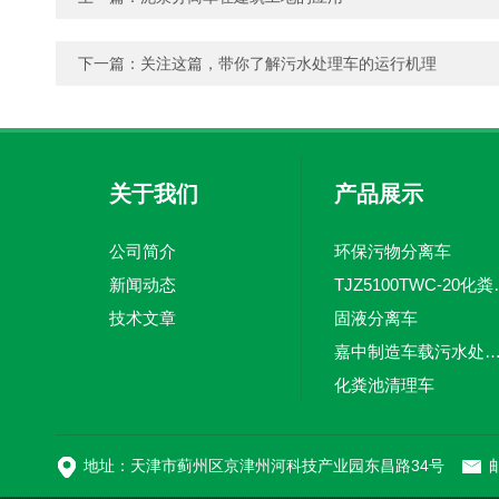
下一篇：
关注这篇，带你了解污水处理车的运行机理
关于我们
产品展示
公司简介
环保污物分离车
新闻动态
TJZ5100TW
技术文章
固液分离车
嘉中制造车载污水处理设备-环卫车 电动
化粪池清理车
新型污泥处理车
地址：天津市蓟州区京津州河科技产业园东昌路34号
邮