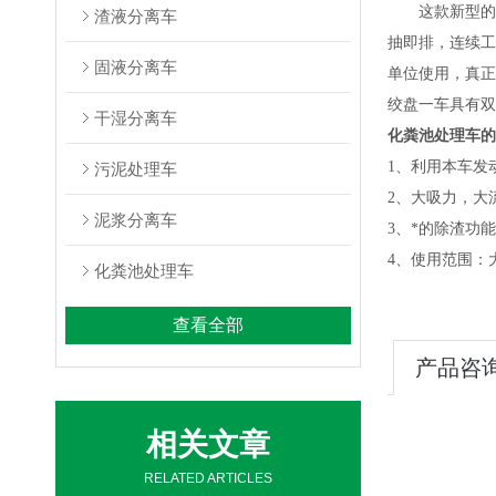
这款新型的
渣液分离车
抽即排，连续工
固液分离车
单位使用，真正是
绞盘一车具有双
干湿分离车
化粪池处理车的
1、利用本车发
污泥处理车
2、大吸力，大
泥浆分离车
3、*的除渣功
4、使用范围：
化粪池处理车
查看全部
产品咨
相关文章
RELATED ARTICLES