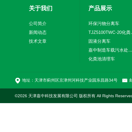
关于我们
产品展示
公司简介
环保污物分离车
新闻动态
TJZ5100TW
技术文章
固液分离车
嘉中制造车载污水处理设备-环卫车 电动
化粪池清理车
新型污泥处理车
地址：天津市蓟州区京津州河科技产业园东昌路34号
邮
©2026 天津嘉中科技发展有限公司 版权所有 All Rights Reserv