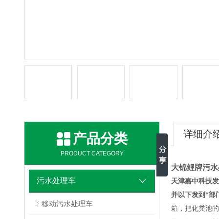
详细介
产品分类
PRODUCT CATEGORY
大锦鲤牌污水
污水处理车
天津嘉中科技发
并以下发到*部
移动污水处理车
箱，把化粪池的