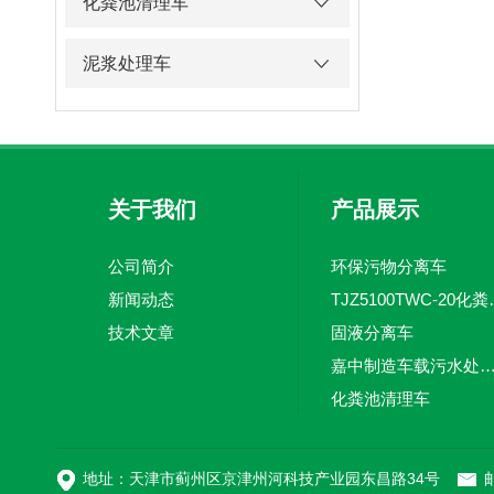
化粪池清理车
泥浆处理车
关于我们
产品展示
公司简介
环保污物分离车
新闻动态
TJZ5100TW
技术文章
固液分离车
嘉中制造车载污水处理设备-环卫车 电动
化粪池清理车
新型污泥处理车
地址：天津市蓟州区京津州河科技产业园东昌路34号
邮