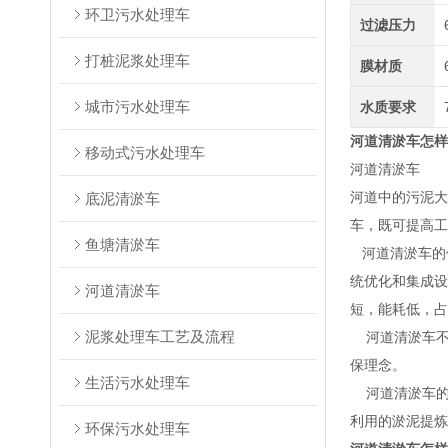
环卫污水处理车
过滤压力
打桩泥浆处理车
膜材质
城市污水处理车
水质要求
河道清淤车怎样
移动式污水处理车
河道清淤车
底泥清淤车
河道中的污泥大
车，既可提高
鱼塘清淤车
河道清淤车的
统优化和集成设
河道清淤车
短，能耗低，占
泥浆处理车工艺及流程
河道清淤车不需
保理念。
生活污水处理车
河道清淤车的
利用的淤泥提炼
环保污水处理车