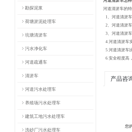
河道清淤车怎样
勘探泥浆
河道清淤车的特
1、河道清淤
荷塘淤泥处理车
2、河道清淤车
3、河道清淤
坑塘清淤车
4.河道清淤车
污水净化车
5.河道清淤车
6.安全程度高
河道疏通车
清淤车
产品咨
河道污水处理车
养殖场污水处理车
建筑工地污水处理车
您
洗砂厂污水处理车