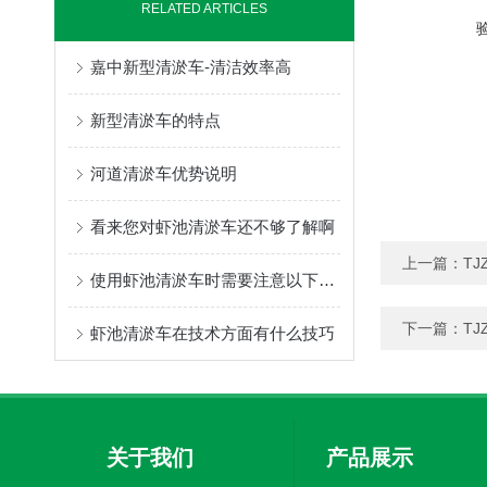
RELATED ARTICLES
嘉中新型清淤车-清洁效率高
新型清淤车的特点
河道清淤车优势说明
看来您对虾池清淤车还不够了解啊
上一篇：
TJ
使用虾池清淤车时需要注意以下几个方面的事项
下一篇：
TJ
虾池清淤车在技术方面有什么技巧
关于我们
产品展示