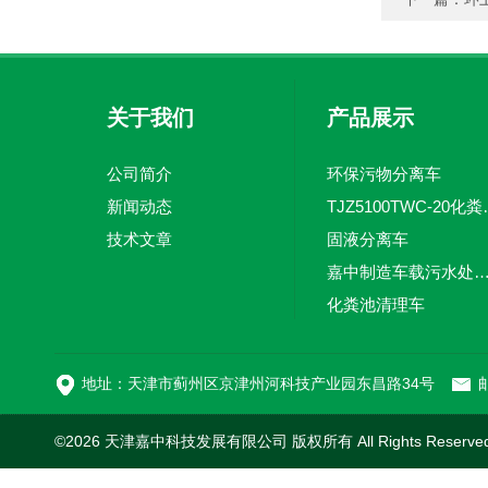
关于我们
产品展示
公司简介
环保污物分离车
新闻动态
TJZ5100TW
技术文章
固液分离车
嘉中制造车载污水处理设备-环卫车 电动
化粪池清理车
新型污泥处理车
地址：天津市蓟州区京津州河科技产业园东昌路34号
邮
©2026 天津嘉中科技发展有限公司 版权所有 All Rights Reserv