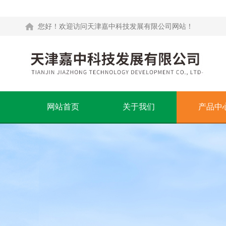
您好！欢迎访问天津嘉中科技发展有限公司网站！
网站首页
关于我们
产品中