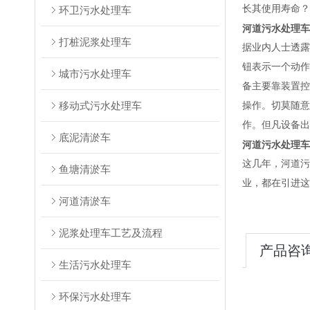
长其使用寿命？
环卫污水处理车
河道污水处理车
打桩泥浆处理车
据业内人士透露
钮表示一个动作
城市污水处理车
备主要靠装置控
移动式污水处理车
操作。切莫随意
作。但凡设备出
底泥清淤车
河道污水处理车
这几年，
河道污
鱼塘清淤车
业，都在引进这
河道清淤车
泥浆处理车工艺及流程
产品咨
生活污水处理车
环保污水处理车