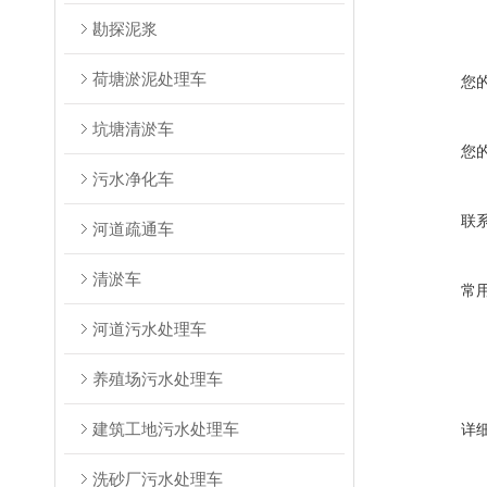
勘探泥浆
荷塘淤泥处理车
您
坑塘清淤车
您
污水净化车
联
河道疏通车
清淤车
常
河道污水处理车
养殖场污水处理车
建筑工地污水处理车
详
洗砂厂污水处理车