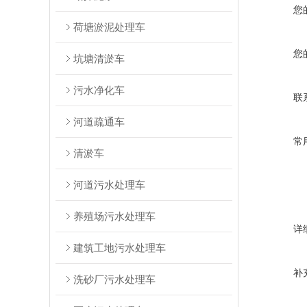
您
荷塘淤泥处理车
您
坑塘清淤车
污水净化车
联
河道疏通车
常
清淤车
河道污水处理车
养殖场污水处理车
详
建筑工地污水处理车
补
洗砂厂污水处理车