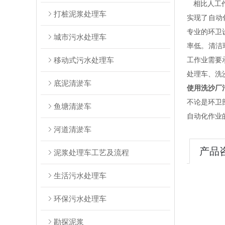
相比人工
打桩泥浆处理车
实现了自动
专业的环卫
城市污水处理车
率低。清洁
移动式污水处理车
工作业需要
处理车、洗
底泥清淤车
使用洗沙厂
不论是环卫
鱼塘清淤车
自动化作业
河道清淤车
产品
泥浆处理车工艺及流程
生活污水处理车
环保污水处理车
勘探泥浆