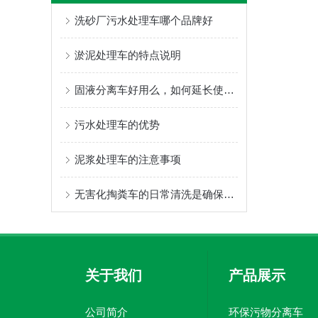
洗砂厂污水处理车哪个品牌好
淤泥处理车的特点说明
固液分离车好用么，如何延长使用寿命
污水处理车的优势
泥浆处理车的注意事项
无害化掏粪车的日常清洗是确保车辆卫生和性能良好的重要步骤
关于我们
产品展示
公司简介
环保污物分离车