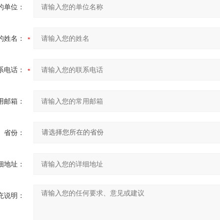
的单位：
的姓名：
系电话：
用邮箱：
省份：
细地址：
充说明：