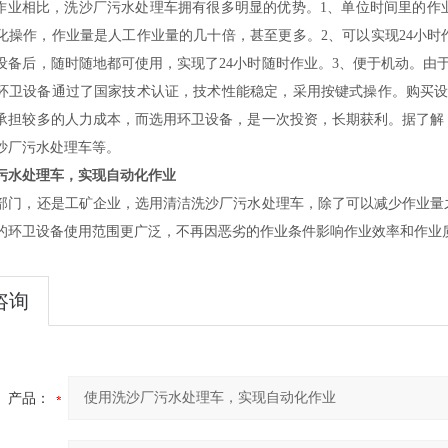
作业相比，
洗沙厂污水处理车
拥有很多明显的优势。1、单位时间里的作
化操作，作业量是人工作业量的几十倍，甚至更多。2、可以实现24小
设备后，随时随地都可使用，实现了24小时随时作业。3、便于机动。由
环卫设备通过了国家技术认证，技术性能稳定，采用按键式操作。购买设
承担较多的人力成本，而选用环卫设备，是一次投资，长期获利。据了解
沙厂污水处理车等。
污水处理车，实现自动化作业
部门，还是工矿企业，选用清洁
洗沙厂污水处理车
，除了可以减少作业量
的环卫设备使用范围更广泛，不再因恶劣的作业条件影响作业效率和作业
咨询
产品：