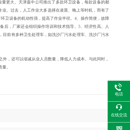
业量更大。天津嘉中公司推出了多款环卫设备，每款设备的都
时作业。过去，人工作业大多选择在凌晨、晚上等时机，而有了
于环卫设备的机动性强，提高了作业半径。4、操作简便，故障
备后，厂家还会组织操作培训和技术指导。5、经济性高。人
，目前有多种卫生处理车，如洗沙厂污水处理车、洗沙厂污水
之外，还可以缩减从业人员数量，降低人力成本。与此同时，
质量。
电话
在线交流