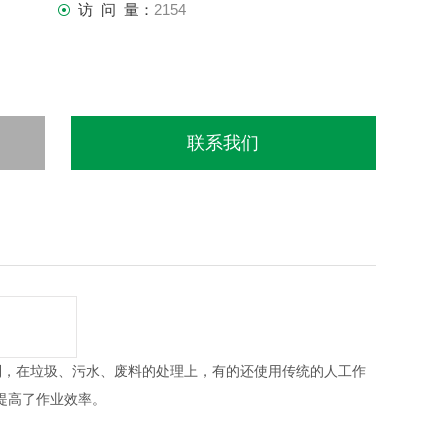
访 问 量：
2154
联系我们
，在垃圾、污水、废料的处理上，有的还使用传统的人工作
提高了作业效率。