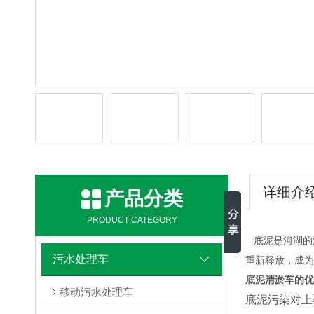
详细介
产品分类
PRODUCT CATEGORY
底泥
是河湖的
污水处理车
重新释放，成为
底泥
清淤车的优
移动污水处理车
底泥污染对上