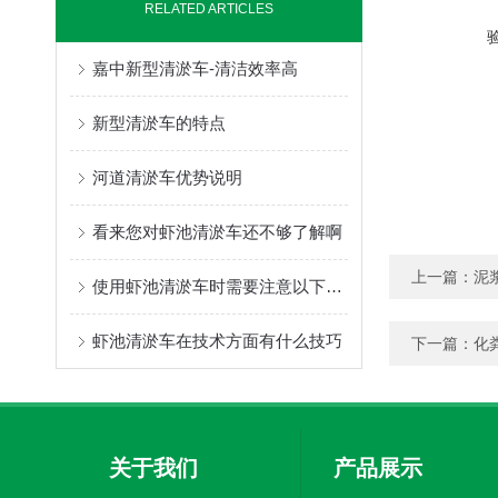
RELATED ARTICLES
嘉中新型清淤车-清洁效率高
新型清淤车的特点
河道清淤车优势说明
看来您对虾池清淤车还不够了解啊
上一篇：
泥
使用虾池清淤车时需要注意以下几个方面的事项
虾池清淤车在技术方面有什么技巧
下一篇：
化
关于我们
产品展示