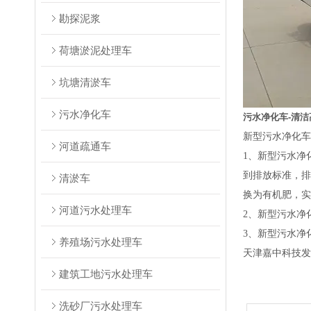
勘探泥浆
荷塘淤泥处理车
坑塘清淤车
污水净化车
污水净化车-清洁
新型
污水净化车
河道疏通车
1、新型
污水净
到排放标准，排
清淤车
换为有机肥，实
河道污水处理车
2、新型
污水净
3、新型
污水净
养殖场污水处理车
天津嘉中科技发
建筑工地污水处理车
洗砂厂污水处理车