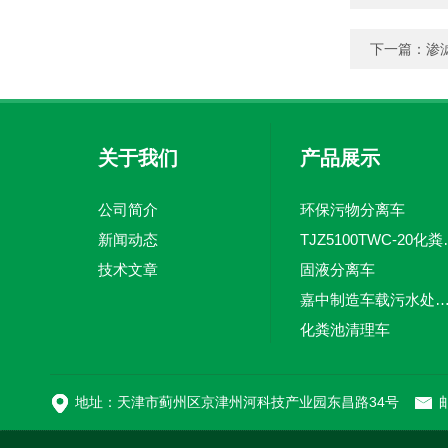
下一篇：
渗
关于我们
产品展示
公司简介
环保污物分离车
新闻动态
TJZ5100TW
技术文章
固液分离车
嘉中制造车载污水处理设备-环卫车 电动
化粪池清理车
新型污泥处理车
地址：天津市蓟州区京津州河科技产业园东昌路34号
邮