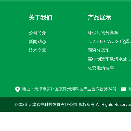
关于我们
产品展示
公司简介
环保污物分离车
新闻动态
TJZ5100TW
技术文章
固液分离车
嘉中制造车载污水处理设备-环卫车 电动
化粪池清理车
新型污泥处理车
地址：天津市蓟州区京津州河科技产业园东昌路34号
邮
©2026 天津嘉中科技发展有限公司 版权所有 All Rights Reserv