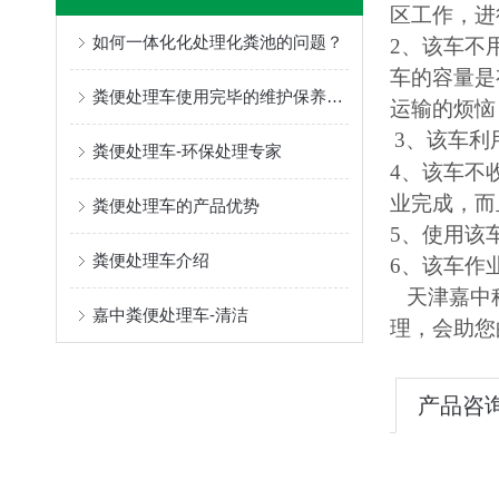
区工作，进
如何一体化化处理化粪池的问题？
2、该车不
车的容量是
粪便处理车使用完毕的维护保养工作，你知道多少？
运输的烦恼
3、该车利
粪便处理车-环保处理专家
4、该车不
业完成，而
粪便处理车的产品优势
5、使用该
粪便处理车介绍
6、该车作
天津嘉中科
嘉中粪便处理车-清洁
理，会助您
产品咨