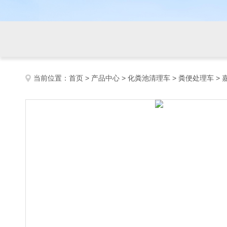
当前位置：
首页
>
产品中心
>
化粪池清理车
>
粪便处理车
>