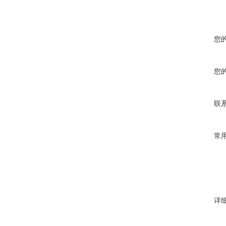
您
您
联
常
详