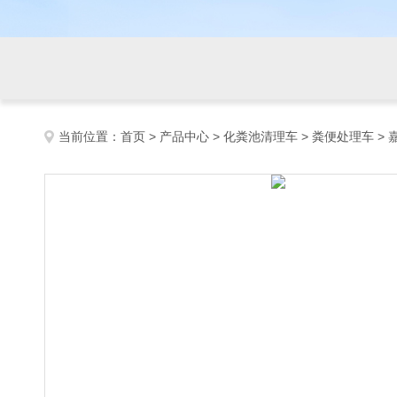
当前位置：
首页
>
产品中心
>
化粪池清理车
>
粪便处理车
>