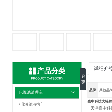
详细介
产品分类
PRODUCT CATEGORY
品牌
其他品
化粪池清理车
嘉中科技大锦鲤
化粪池清掏车
天津嘉中科技