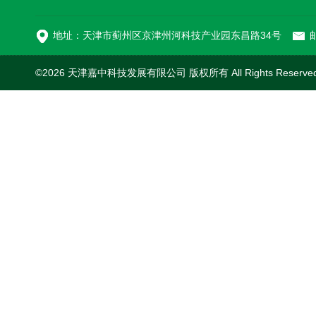
新型污泥处理车
地址：天津市蓟州区京津州河科技产业园东昌路34号
邮
©2026 天津嘉中科技发展有限公司 版权所有 All Rights Reserv