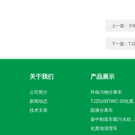
上一篇：
大
下一篇：
T
关于我们
产品展示
公司简介
环保污物分离车
新闻动态
TJZ5100TW
技术文章
固液分离车
嘉中制造车载污水处理设备-环卫车 电动
化粪池清理车