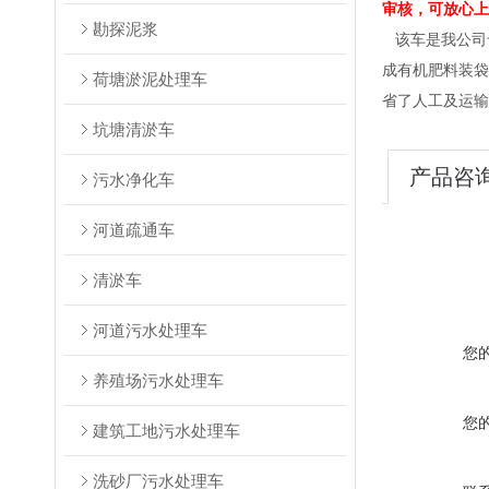
审核，可放心上
勘探泥浆
该车是我公司
成有机肥料装袋
荷塘淤泥处理车
省了人工及运输
坑塘清淤车
产品咨
污水净化车
河道疏通车
清淤车
河道污水处理车
您
养殖场污水处理车
您
建筑工地污水处理车
洗砂厂污水处理车