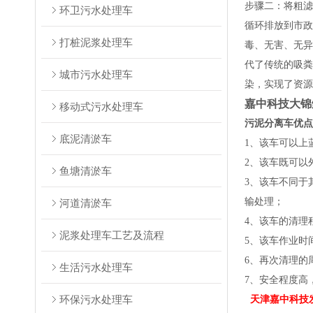
步骤二：将粗滤
环卫污水处理车
循环排放到市政
打桩泥浆处理车
毒、无害、无异
代了传统的吸粪
城市污水处理车
染，实现了资源
嘉中科技大锦
移动式污水处理车
污泥分离车优点
底泥清淤车
1、该车可以上
2、该车既可以
鱼塘清淤车
3、该车不同于
输处理；
河道清淤车
4、该车的清理
泥浆处理车工艺及流程
5、该车作业时
6、再次清理的
生活污水处理车
7、安全程度高
环保污水处理车
天津嘉中科技