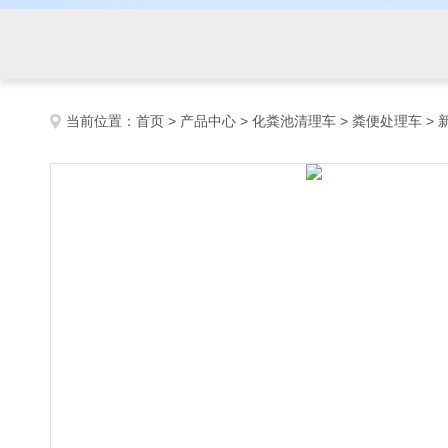
当前位置：
首页
>
产品中心
>
化粪池清理车
>
粪便处理车
>