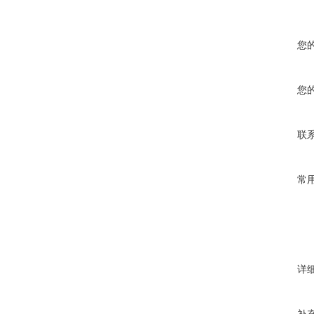
您
您
联
常
详