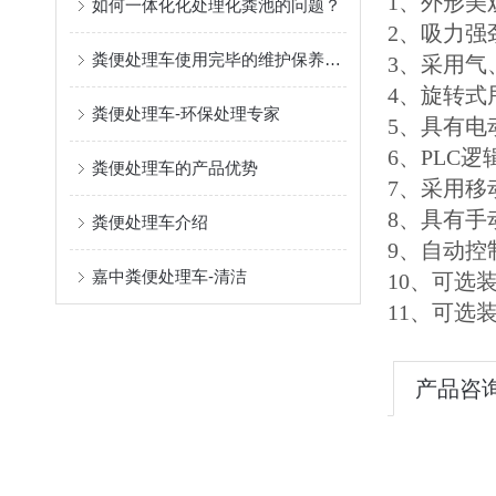
1、外形美
如何一体化化处理化粪池的问题？
2、吸力强
粪便处理车使用完毕的维护保养工作，你知道多少？
3、采用
4、旋转
粪便处理车-环保处理专家
5、具有电
6、PLC
粪便处理车的产品优势
7、采用
8、具有手
粪便处理车介绍
9、自动
嘉中粪便处理车-清洁
10、可选
11、可选
产品咨