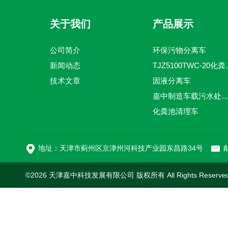
关于我们
产品展示
公司简介
环保污物分离车
新闻动态
TJZ5100TW
技术文章
固液分离车
嘉中制造车载污水处理设备-环卫车 电动
化粪池清理车
新型污泥处理车
地址：天津市蓟州区京津州河科技产业园东昌路34号
邮
©2026 天津嘉中科技发展有限公司 版权所有 All Rights Reserv