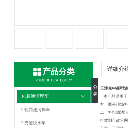
详细介
产品分类
PRODUCT CATEGORY
天津嘉中
新型渗
化粪池清理车
本产品适用于
方，而是现场将
化粪池清掏车
二：将粗滤池污
排放到市政管网
粪便脱水车