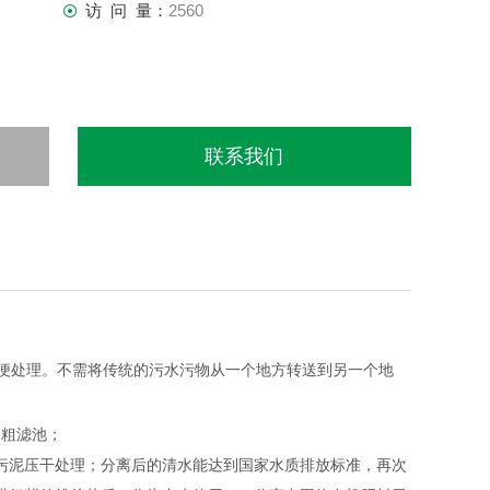
访 问 量：
2560
联系我们
便处理。不需将传统的污水污物从一个地方转送到另一个地
送粗滤池；
污泥压干处理；分离后的清水能达到国家水质排放标准，再次