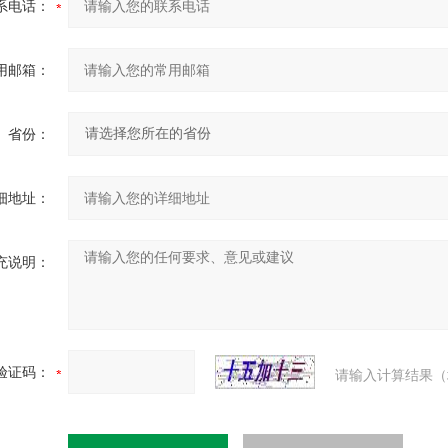
系电话：
用邮箱：
省份：
细地址：
充说明：
验证码：
请输入计算结果（