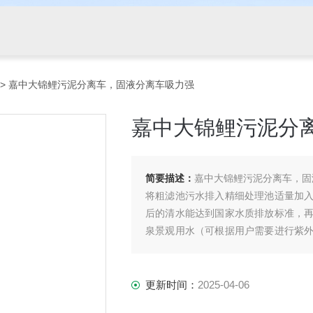
> 嘉中大锦鲤污泥分离车，固液分离车吸力强
嘉中大锦鲤污泥分
简要描述：
嘉中大锦鲤污泥分离车，固
将粗滤池污水排入精细处理池适量加
后的清水能达到国家水质排放标准，
泉景观用水（可根据用户需要进行紫
无害、无异味。
更新时间：
2025-04-06