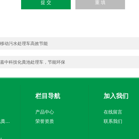
移动污水处理车高效节能
嘉中科技化粪池处理车，节能环保
栏目导航
加入我们
产品中心
在线留言
TJZ5100TWC-20化粪池清淘车经济适用 废皮料
荣誉资质
联系我们