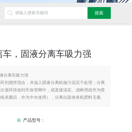
离车，固液分离车吸力强
液分离车吸力强
入药剂搅拌混合，并溢入固液分离机做污泥压干处理；分离
再次循环排放到市政管网中，或直接浇花、浇树用或作为喷
外线杀菌后，作为中水使用），分离出固体有机肥料无毒、
产品型号：