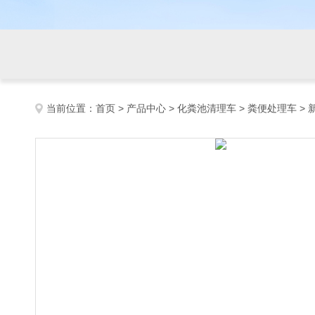
当前位置：
首页
>
产品中心
>
化粪池清理车
>
粪便处理车
>