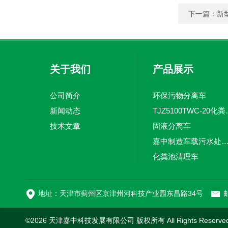
下一篇：
新
关于我们
产品展示
公司简介
环保污物分离车
新闻动态
TJZ5100TW
技术文章
固液分离车
嘉中制造车载污水处理设备-环卫车 电动
化粪池清理车
新型污泥处理车
地址：天津市蓟州区京津州河科技产业园东昌路34号
邮
©2026 天津嘉中科技发展有限公司 版权所有 All Rights Reserv