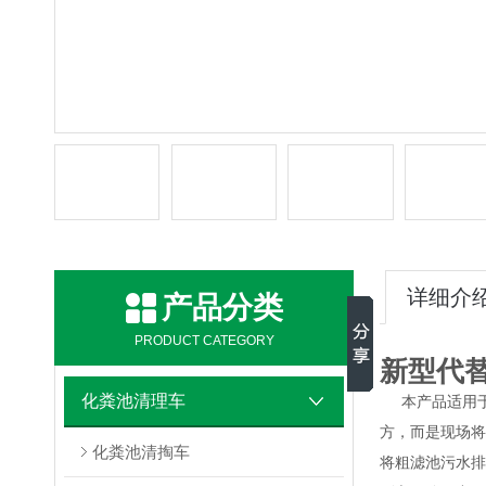
详细介
产品分类
PRODUCT CATEGORY
新型代
化粪池清理车
本产品适用于
方，而是现场将
化粪池清掏车
将粗滤池污水排