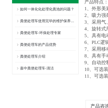
产品特点
1、外形美
如何一体化化处理化粪池的问题？
2、吸力强
粪便处理车使用完毕的维护保养工作，你知道多少？
3、采用
4、旋转
粪便处理车-环保处理专家
5、具有电
6、PLC
粪便处理车的产品优势
7、采用
8、具有手
粪便处理车介绍
9、自动
嘉中粪便处理车-清洁
10、可选
11、可选
产品咨