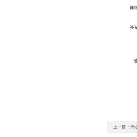
详
补
上一篇：
污