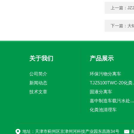
上一篇：
J
下一篇：
大
关于我们
产品展示
公司简介
环保污物分离车
新闻动态
TJZ5100TW
技术文章
固液分离车
嘉中制造车载污水处理设备-环卫车 电动
化粪池清理车
新型污泥处理车
地址：天津市蓟州区京津州河科技产业园东昌路34号
邮