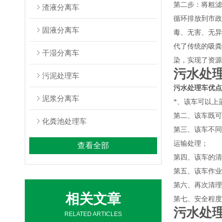
第二步：将粗滤
渣液分离车
循环排放到市政
固液分离车
毒、无害、无异
代了传统的吸粪
干湿分离车
染，实现了资源
污水处
污泥处理车
污水处理车优点
泥浆分离车
*、该车可以上
第二、该车既可
化粪池处理车
第三、该车不同
运输处理；
查看全部
第四、该车的清
第五、该车作业
第六、再次清理
相关文章
第七、安全程度
污水处
RELATED ARTICLES