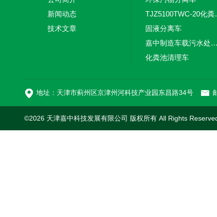
新闻动态
TJZ5100TW
技术文章
固液分离车
嘉中制造车载污水处理设备-环卫车 电动
化粪池清理车
新型污泥处理车
地址：天津市蓟州区京津州河科技产业园东昌路34号
邮
©2026 天津嘉中科技发展有限公司 版权所有 All Rights Reserv