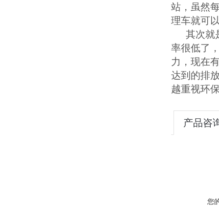
站，虽然
理车就可
其次就是
率很低了，
力，现在
达到的排
越重视环
产品咨
您