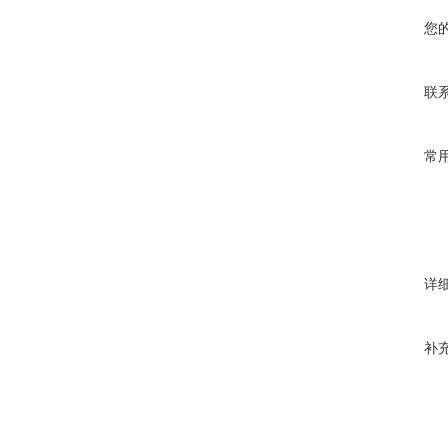
您
联
常
详
补