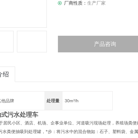
厂商性质：
生产厂家
产品咨询
介绍
其他品牌
处理量
30m³/h
动式污水处理车
于居民小区、酒店、机场、企事业单位、河道吸污现场处理，养殖场粪便
污水粪便抽吸到处理罐，*步：将污水中的混合物如：石子、塑料袋、金