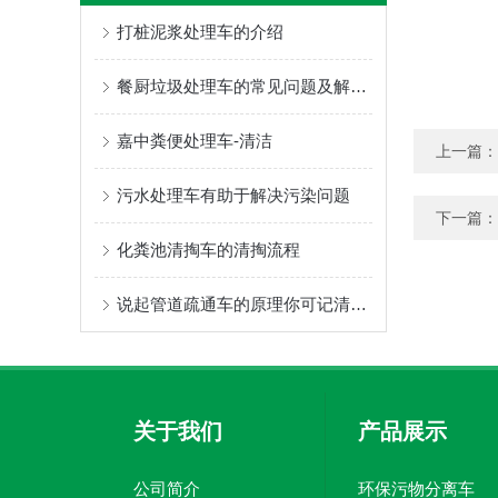
打桩泥浆处理车的介绍
餐厨垃圾处理车的常见问题及解决方法
嘉中粪便处理车-清洁
上一篇：
污水处理车有助于解决污染问题
下一篇：
化粪池清掏车的清掏流程
说起管道疏通车的原理你可记清楚了？
关于我们
产品展示
公司简介
环保污物分离车