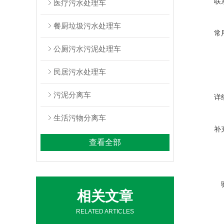
联
医疗污水处理车
餐厨垃圾污水处理车
常
公厕污水污泥处理车
民居污水处理车
污泥分离车
详
生活污物分离车
补
查看全部
相关文章
RELATED ARTICLES