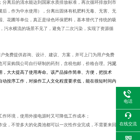
；分离后的清水能达到国家水质排放标准，再次循环排放到市
菌后，作为中水使用），分离出固体有机肥料无毒、无害、无
园、花圃等单位，真正是绿色环保肥料，基本替代了传统的吸
熏天，污水横流的场景不见了，避免了二次污染，实现了资源循
用户
免费提供咨询、设计、建议、方案，并可上门为用户免费
也可采购我公司自行研制的药剂，含税包邮，价格合理。
污泥
费用，大大提高了使用寿命。该产品操作简单、方便，把技术
自动按序工作，对操作工人文化程度要求低，能在很短时间内
电话
；
工作环境，使用外接电源时又可降低工作成本；
在线交流
作业，不管多大的化粪池都可以一次性作业完成，不需要来回