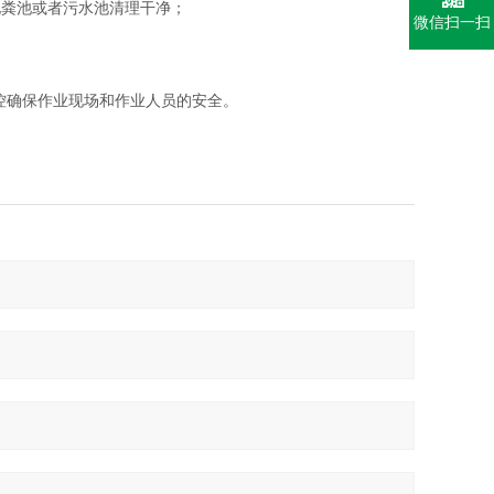
化粪池或者污水池清理干净；
微信扫一扫
控确保作业现场和作业人员的安全。