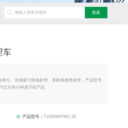
理车
业单位、河道吸污现场处理，养殖场粪便处理。产品型号
70立方米/小时若干款产品
产品型号：
TJZ5040TWC-20