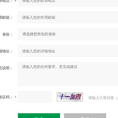
系电话：
用邮箱：
省份：
细地址：
充说明：
验证码：
请输入计算结果（