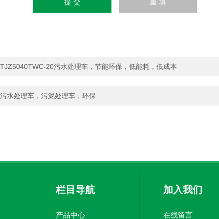
TJZ5040TWC-20污水处理车，节能环保，低能耗，低成本
污水处理车，污泥处理车，环保
栏目导航
加入我们
产品中心
在线留言