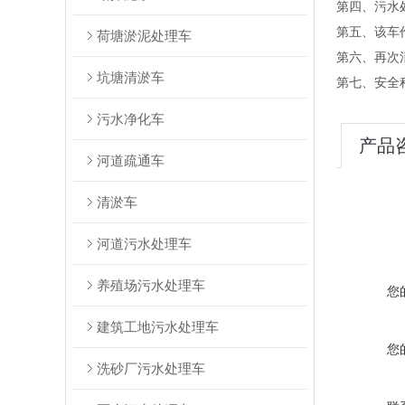
第四、污水
第五、该车
荷塘淤泥处理车
第六、再次
坑塘清淤车
第七、安全
污水净化车
产品
河道疏通车
清淤车
河道污水处理车
养殖场污水处理车
您
建筑工地污水处理车
您
洗砂厂污水处理车