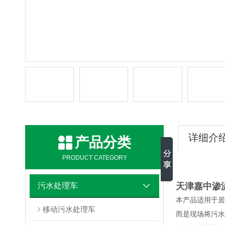
详细介
产品分类
PRODUCT CATEGORY
污水处理车
天津嘉中渗
本产品适用于居
移动污水处理车
而是现场将污水