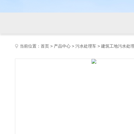
当前位置：
首页
>
产品中心
>
污水处理车
>
建筑工地污水处