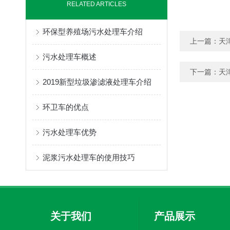
RELATED ARTICLES
环保型养殖场污水处理车介绍
上一篇：
天
污水处理车概述
下一篇：
天
2019新型垃圾渗滤液处理车介绍
环卫车的优点
污水处理车优势
泥浆污水处理车的使用技巧
关于我们
产品展示