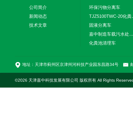
公司简介
环保污物分离车
新闻动态
TJZ5100TW
技术文章
固液分离车
嘉中制造车载污水处理设备-环卫车 电动
化粪池清理车
新型污泥处理车
地址：天津市蓟州区京津州河科技产业园东昌路34号
邮
©2026 天津嘉中科技发展有限公司 版权所有 All Rights Reserv