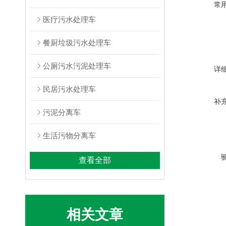
常
医疗污水处理车
餐厨垃圾污水处理车
公厕污水污泥处理车
详
民居污水处理车
补
污泥分离车
生活污物分离车
查看全部
相关文章