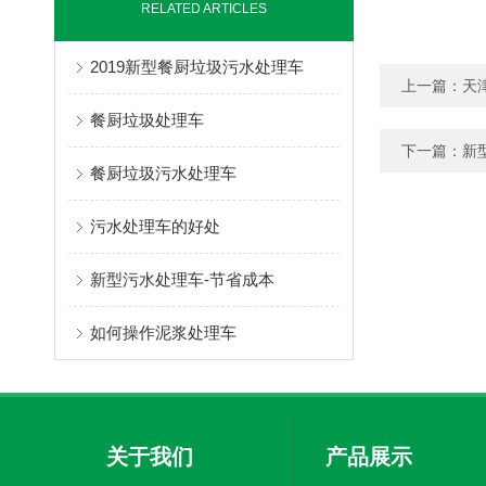
RELATED ARTICLES
2019新型餐厨垃圾污水处理车
上一篇：
天
餐厨垃圾处理车
下一篇：
新
餐厨垃圾污水处理车
污水处理车的好处
新型污水处理车-节省成本
如何操作泥浆处理车
关于我们
产品展示