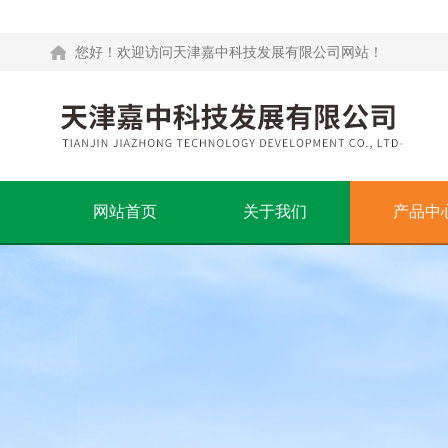
您好！欢迎访问天津嘉中科技发展有限公司网站！
网站首页
关于我们
产品中