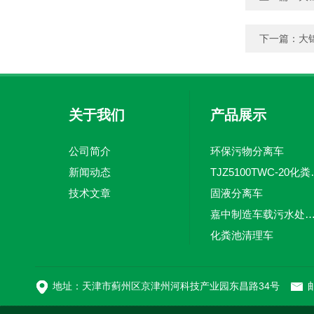
下一篇：
大
关于我们
产品展示
公司简介
环保污物分离车
新闻动态
TJZ5100TW
技术文章
固液分离车
嘉中制造车载污水处理设备-环卫车 电动
化粪池清理车
新型污泥处理车
地址：天津市蓟州区京津州河科技产业园东昌路34号
邮