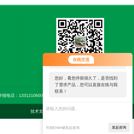
您好！欢迎前来咨询，很高兴为您
在线交流
服务，请问您要咨询什么问题呢？
扫一扫，关注微信
您好，看您停留很久了，是否找到
了需求产品，您可以直接在线与我
联系！
举报电话：13312106002
技术支持：
环保在线
管理登陆
sitemap.xml
发起咨询
可按Enter键发起咨询