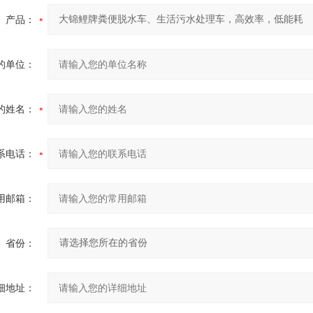
产品：
的单位：
的姓名：
系电话：
用邮箱：
省份：
细地址：