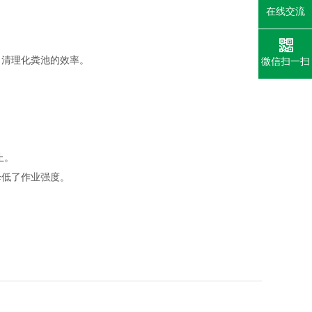
在线交流
了清理化粪池的效率。
微信扫一扫
止。
降低了作业强度。