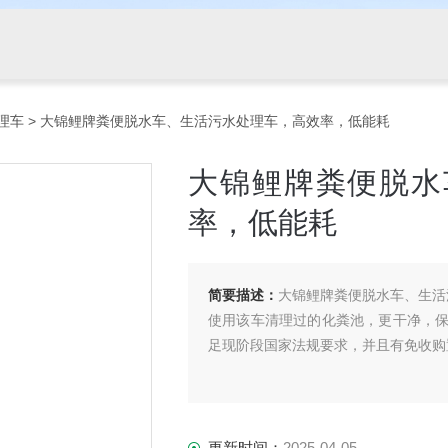
理车
> 大锦鲤牌粪便脱水车、生活污水处理车，高效率，低能耗
大锦鲤牌粪便脱水
率，低能耗
简要描述：
大锦鲤牌粪便脱水车、生活
使用该车清理过的化粪池，更干净，
足现阶段国家法规要求，并且有免收购
更新时间：
2025-04-05