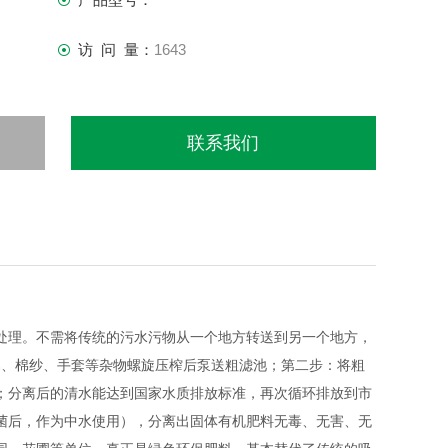
访 问 量：
1643
联系我们
处理。不需将传统的污水污物从一个地方转送到另一个地方，
属、棉纱、手套等杂物螺旋压榨后泵送粗滤池；第二步：将粗
；分离后的清水能达到国家水质排放标准，再次循环排放到市
菌后，作为中水使用），分离出固体有机肥料无毒、无害、无