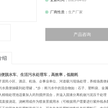
厂商性质：
生产厂家
产品咨询
介绍
粪便脱水车、生活污水处理车，高效率，低能耗
于居民小区、酒店、机场、企事业单位、河道吸污现场处理，养殖场粪便
污水粪便抽吸到处理罐，*步：将污水中的混合物如：石子、塑料袋、金
入精细处理池适量加入药剂搅拌混合，并溢入固液分离机做污泥压干处理
或直接浇花、浇树用或作为喷泉景观用水（可根据用户需要进行紫外线杀