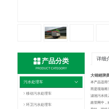
详细
产品分类
PRODUCT CATEGORY
大锦鲤牌
污水处理车
本产品适用
而是现场将
移动污水处理车
滤池污水排
政管网中，
环卫污水处理车