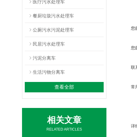
医疗污水处理车
餐厨垃圾污水处理车
您
公厕污水污泥处理车
民居污水处理车
您
污泥分离车
联
生活污物分离车
查看全部
常
相关文章
详
RELATED ARTICLES