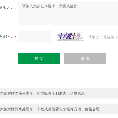
充说明：
验证码：
请输入计算结果（
大锦鲤牌固液分离车、新型吸粪车利润大，价格实惠
大锦鲤牌污水处理车，车载式粪便硬化车维修方便，价格合理