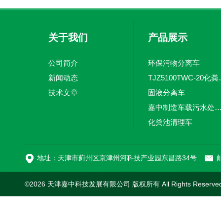
关于我们
产品展示
公司简介
环保污物分离车
新闻动态
TJZ5100TW
技术文章
固液分离车
嘉中制造车载污水处理设备-环卫车 电动
化粪池清理车
新型污泥处理车
地址：天津市蓟州区京津州河科技产业园东昌路34号
邮
©2026 天津嘉中科技发展有限公司 版权所有 All Rights Reserv