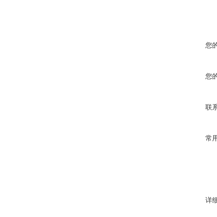
您
您
联
常
详