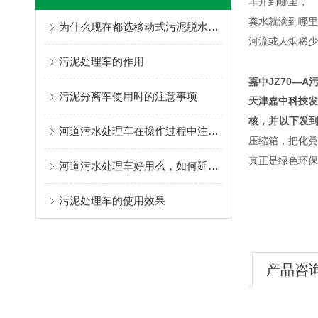
车开到哪里，
粪水就滴到哪里
为什么现在都选移动式污泥脱水车？
河流或人烟稀少
污泥处理车的作用
嘉中JZ70—
污泥分离车使用时的注意事项
天津嘉中科技
核，并以下发到
河道污水处理车在操作过程中注意的问题
压缩箱，把化
真正是绿色环保
河道污水处理车好用么，如何延长使用寿命
污泥处理车的使用效果
产品咨