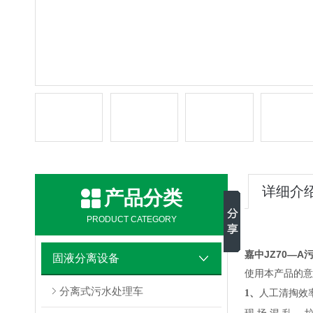
详细介
产品分类
PRODUCT CATEGORY
嘉中JZ70—
固液分离设备
使用本产品的
意
分离式污水处理车
1、
人工清掏效