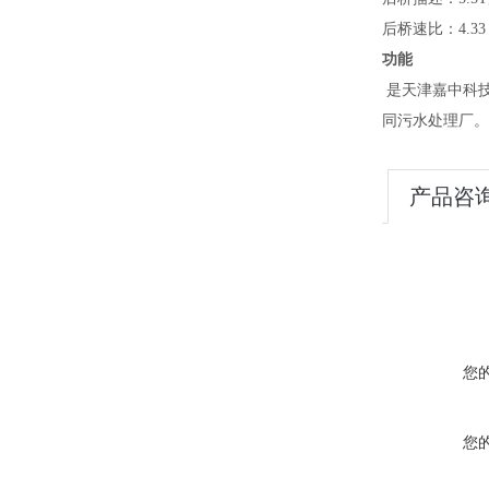
后桥速比：
4.33
功能
是天津嘉中科
同污水处理厂
产品咨
您
您