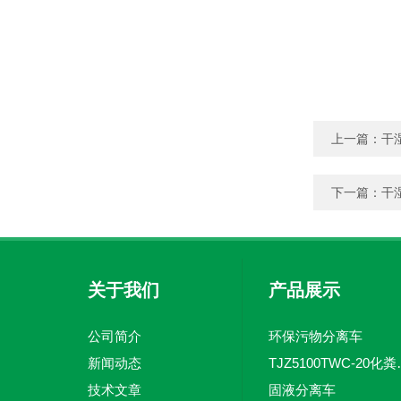
上一篇：
干
下一篇：
干
关于我们
产品展示
公司简介
环保污物分离车
新闻动态
TJZ5100TW
技术文章
固液分离车