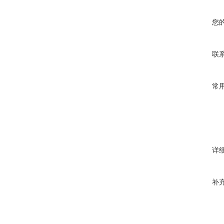
您
联
常
详
补