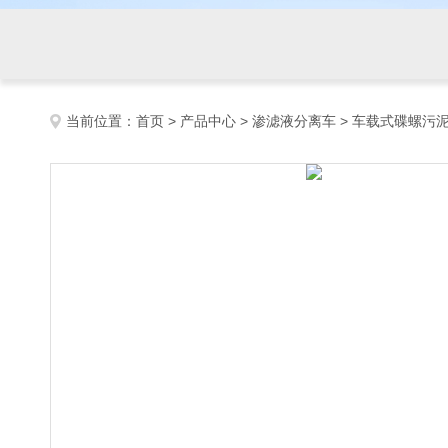
当前位置：
首页
>
产品中心
>
渗滤液分离车
>
车载式碟螺污