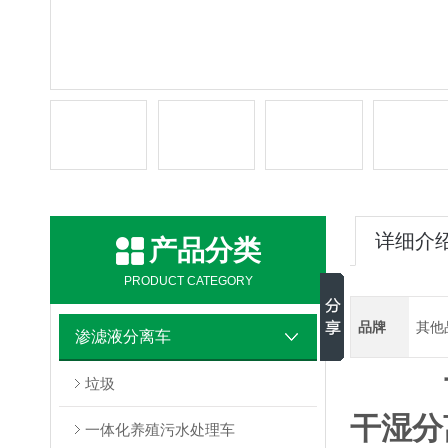
详细介
产品分类
PRODUCT CATEGORY
品牌
其他
渗滤液分离车
垃圾
干湿分
一体化养殖污水处理车