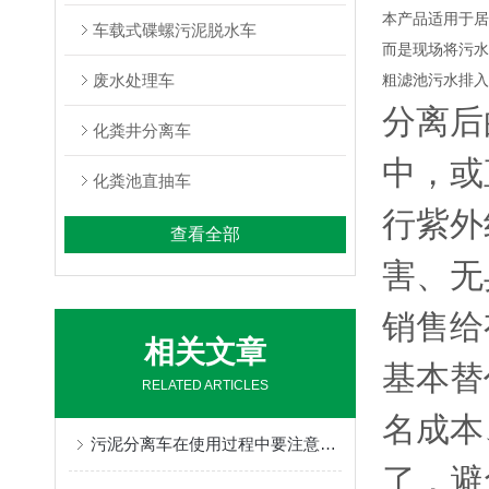
本产品适用于居
车载式碟螺污泥脱水车
而是现场将污水
废水处理车
粗滤池污水排入
分离后
化粪井分离车
中，或
化粪池直抽车
行紫外
查看全部
害、无
销售给
相关文章
基本替
RELATED ARTICLES
名成本
污泥分离车在使用过程中要注意哪些问题
了，避