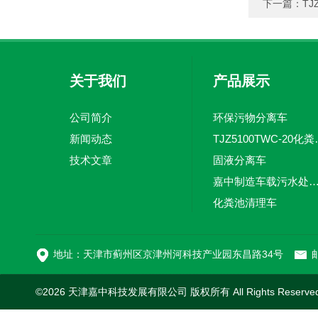
下一篇：
T
关于我们
产品展示
公司简介
环保污物分离车
新闻动态
TJZ5100TW
技术文章
固液分离车
嘉中制造车载污水处理设备-环卫车 电动
化粪池清理车
新型污泥处理车
地址：天津市蓟州区京津州河科技产业园东昌路34号
邮
©2026 天津嘉中科技发展有限公司 版权所有 All Rights Reserv