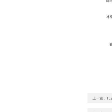
详
补
上一篇：
T