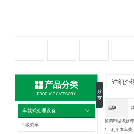
详细介
产品分类
PRODUCT CATEGORY
品牌
车载式处理设备
通用型淤泥处理
吸粪车
1、利用本车柴