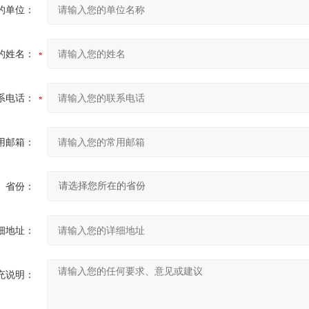
的单位：
的姓名：
系电话：
用邮箱：
省份：
细地址：
充说明：