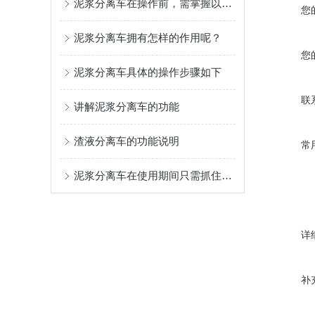
泥浆分离车在操作前，需掌握以下技巧！
您
泥浆分离车拥有怎样的作用呢？
您
泥浆分离车具体的操作步骤如下
联
讲解泥浆分离车的功能
渣液分离车的功能说明
常
泥浆分离车在使用期间只需抓住以下几个重点问题
详
补