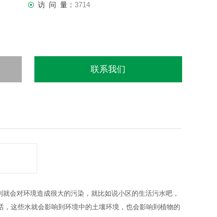
访 问 量：
3714
联系我们
则就会对环境造成很大的污染，就比如说小区的生活污水吧，
话，这些水就会影响到环境中的土壤环境，也会影响到植物的