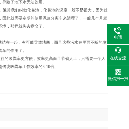
，导致了地下水无法饮用。
，通常我们叫做化粪池，化粪池的深度一般不是很大，因为过
，因此就需要定期的使用
泥浆分离车
来清理了，一般几个月就
环境，那样就失去意义了。
电话
粘结在一起，有可能导致堵塞，而且这些污水在里面不断的发
离车
的作用了
。
在线交流
以往的吸粪车更方便，效率更高而且节省人工，只需要一个人
传统吸粪车工作效率的8-10倍。
微信扫一扫