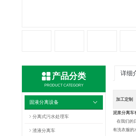
详细
产品分类
PRODUCT CATEGORY
加工定制
固液分离设备
泥浆分离车
分离式污水处理车
在我们的日
有洗衣服的
渣液分离车