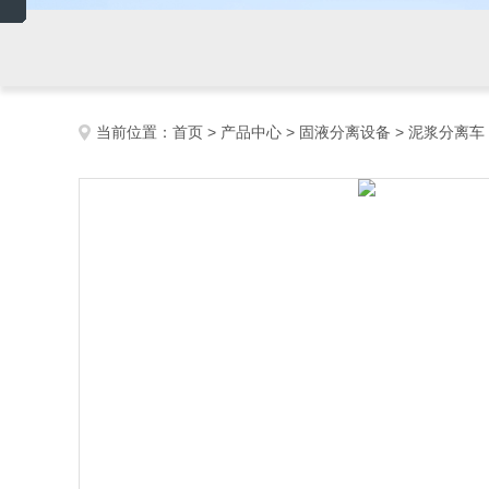
当前位置：
首页
>
产品中心
>
固液分离设备
>
泥浆分离车