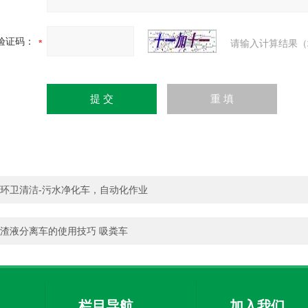
验证码：
请输入计算结果（
环卫清洁-污水净化车，自动化作业
渣液分离车的使用技巧 吸粪车
栏目导航
加入我们