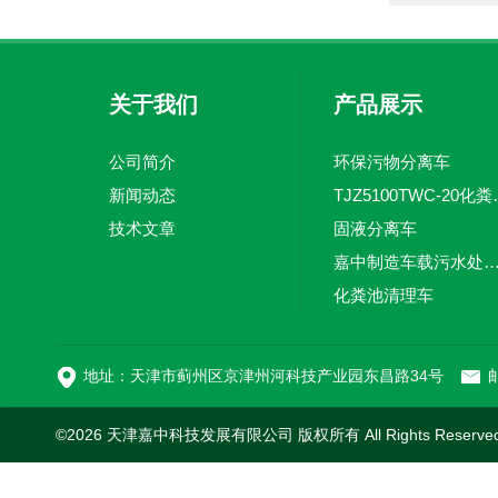
关于我们
产品展示
公司简介
环保污物分离车
新闻动态
TJZ5100TW
技术文章
固液分离车
嘉中制造车载污水处理设备-环卫车 电动
化粪池清理车
新型污泥处理车
地址：天津市蓟州区京津州河科技产业园东昌路34号
邮
©2026 天津嘉中科技发展有限公司 版权所有 All Rights Reserv