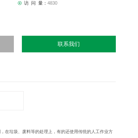
访 问 量：
4830
联系我们
到，在垃圾、废料
等
的处理上，有的还使用传统的人工作业方