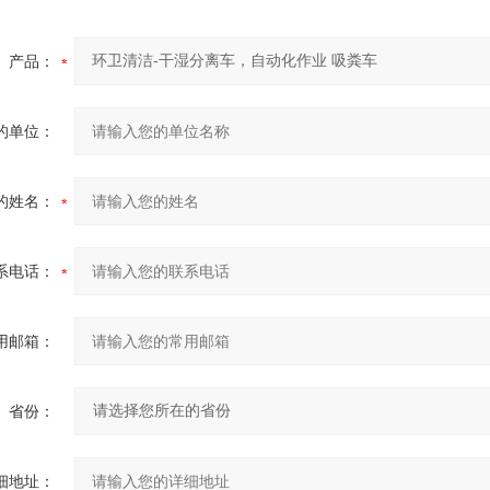
产品：
的单位：
的姓名：
系电话：
用邮箱：
省份：
细地址：