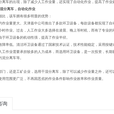
分离车
的出现，除了减少人工作业量，还实现了自动化作业，提高了作业
干湿分离车，自动化作业
相比
，
该
车
拥有很多明显的优势
：
的作业量更大。天津嘉中公司推出了多款环卫设备，每款设备都实现了自
4小时作业。过去，人工作业大多选择在凌晨、晚上等时机，而有了专业的
由于环卫设备的机动性强，提高了作业半径。
故障率低。清洁环卫设备通过了国家技术认证，技术性能稳定，采用按键
人工作业需要承担较多的人力成本，而选用环卫设备，是一次投资，长期
污泥分离车等。
部门，还是工矿企业，选用
干湿分离车
，除了可以减少作业量之外，还可
使用范围更广泛，不再因恶劣的作业条件影响作业效率和作业质量。
咨询