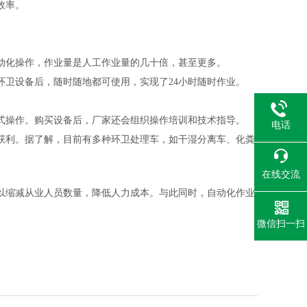
效率。
动化操作，作业量是人工作业量的几十倍，甚至更多。
环卫设备后，随时随地都可使用，实现了24小时随时作业。
式操作。购买设备后，厂家还会组织操作培训和技术指导。
电话
获利。据了解，目前有多种
环卫
处理车，如
干湿分离车
、化粪
在线交流
以缩减从业人员数量，降低人力成本。与此同时，自动化作业
微信扫一扫