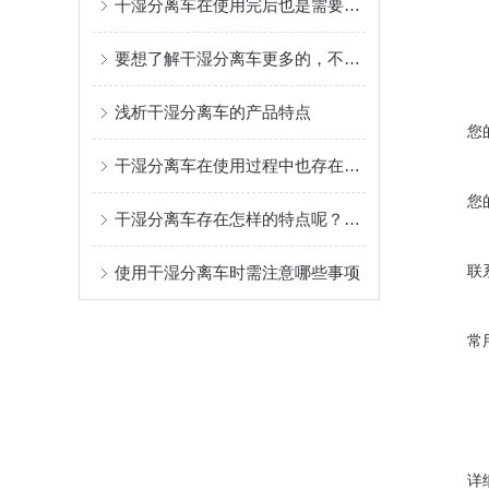
干湿分离车在使用完后也是需要进行日常维护保养的
要想了解干湿分离车更多的，不妨先看看下文！
浅析干湿分离车的产品特点
您
干湿分离车在使用过程中也存在一些问题
您
干湿分离车存在怎样的特点呢？快来瞧瞧吧！
联
使用干湿分离车时需注意哪些事项
常
详