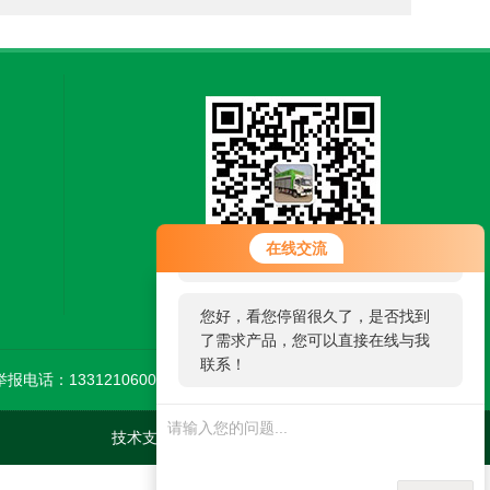
您好！欢迎前来咨询，很高兴为您
在线交流
服务，请问您要咨询什么问题呢？
扫一扫，关注微信
您好，看您停留很久了，是否找到
了需求产品，您可以直接在线与我
联系！
举报电话：13312106002
技术支持：
环保在线
管理登陆
sitemap.xml