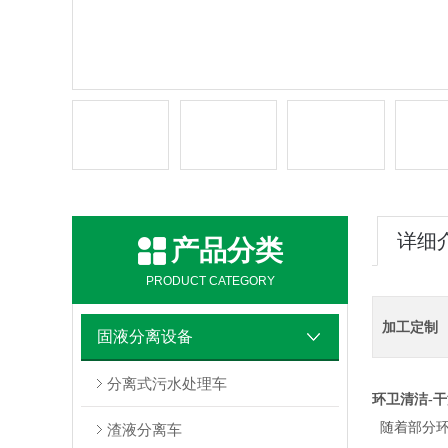
详细
产品分类
PRODUCT CATEGORY
加工定制
固液分离设备
分离式污水处理车
环卫清洁-
随着部分环
渣液分离车