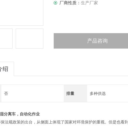
厂商性质：
生产厂家
产品咨询
介绍
否
排量
多种供选
干湿分离车，自动化作业
保法规政策的出台，从侧面上体现了国家对环境保护的重视。但是也看