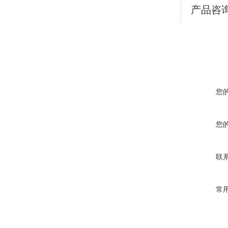
产品咨
您
您
联
常