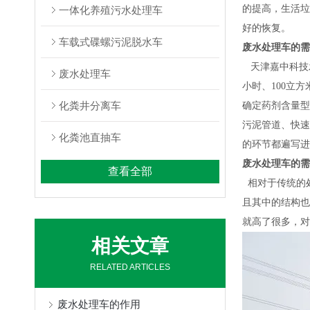
的提高，生活垃
一体化养殖污水处理车
好的恢复
。
车载式碟螺污泥脱水车
废水处理车的需
天津嘉中科技
废水处理车
小时、
100
立方
化粪井分离车
确定药剂含量型
污泥管道、快速
化粪池直抽车
的环节都遍写进
废水处理车的需
查看全部
相对于传统的
且其中的结构也
就高了很多，对
相关文章
RELATED ARTICLES
废水处理车的作用