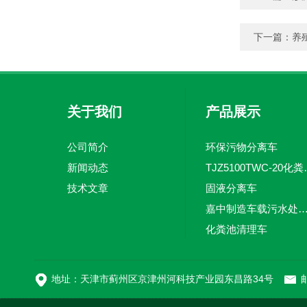
下一篇：
养
关于我们
产品展示
公司简介
环保污物分离车
新闻动态
TJZ5100TW
技术文章
固液分离车
嘉中制造车载污水处理设备-环卫车 电动
化粪池清理车
新型污泥处理车
地址：天津市蓟州区京津州河科技产业园东昌路34号
邮