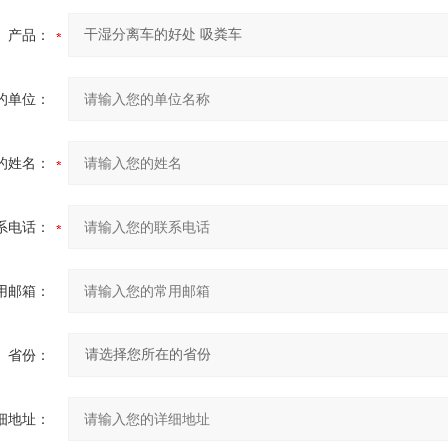
产品：
的单位：
的姓名：
系电话：
用邮箱：
省份：
细地址：