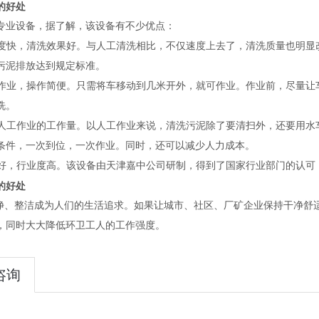
的好处
专业设备，据了解，该设备有不少优点
：
度快，清洗效果好。与人工清洗相比，不仅速度上去了，清洗质量也明显
污泥
排放达到规定标准。
作业，操作简便。只需将车移动到几米开外，就可作业。作业前，尽量让
洗。
人工作业的工作量。以人工作业来说，清洗污泥除了要清扫外，还要用水
条件，一次到位，一次作业。同时，还可以减少人力成本。
好，行业度高。
该
设备由天津嘉中公司研制，得到了国家行业部门的认可
的好处
、整洁成为人们的生活追求。如果让城市、社区、厂矿企业保持干净舒
业，同时大大降低环卫工人的工作强度。
咨询