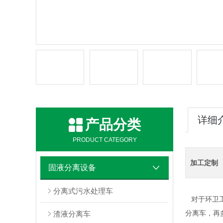
详细
产品分类
PRODUCT CATEGORY
加工定制
固液分离设备
分离式污水处理车
对于环卫
渣液分离车
分离车
，再