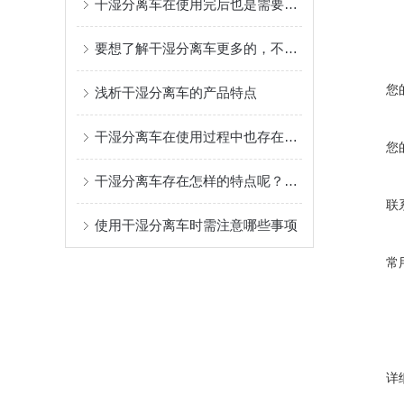
干湿分离车在使用完后也是需要进行日常维护保养的
要想了解干湿分离车更多的，不妨先看看下文！
您
浅析干湿分离车的产品特点
干湿分离车在使用过程中也存在一些问题
您
干湿分离车存在怎样的特点呢？快来瞧瞧吧！
联
使用干湿分离车时需注意哪些事项
常
详