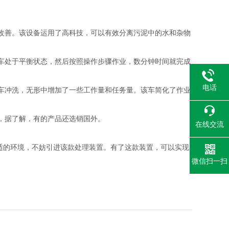
改善。该设备运用了高科技，可以有效分离污泥中的水和杂物
车处于平衡状态，然后按照操作步骤作业，数分钟时间就完成
电话
车冲洗，无形中增加了一些工作量和任务量。
该车
简化了作业
，据了解，有的产品还选销国外。
在线交流
适的环境，不妨引进
该款
处理
装置。有了这款装置，可以实现
微信扫一扫