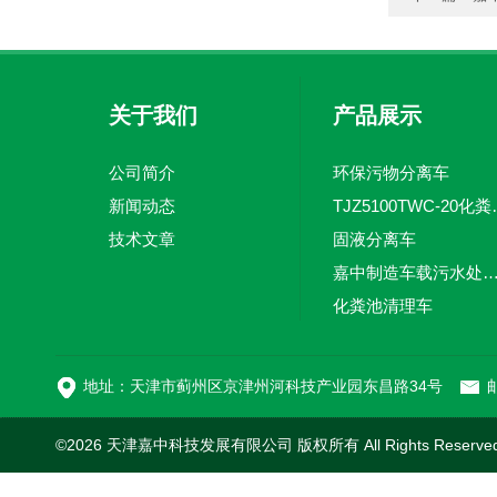
关于我们
产品展示
公司简介
环保污物分离车
新闻动态
TJZ5100TW
技术文章
固液分离车
嘉中制造车载污水处理设备-环卫车 电动
化粪池清理车
新型污泥处理车
地址：天津市蓟州区京津州河科技产业园东昌路34号
邮
©2026 天津嘉中科技发展有限公司 版权所有 All Rights Reserv