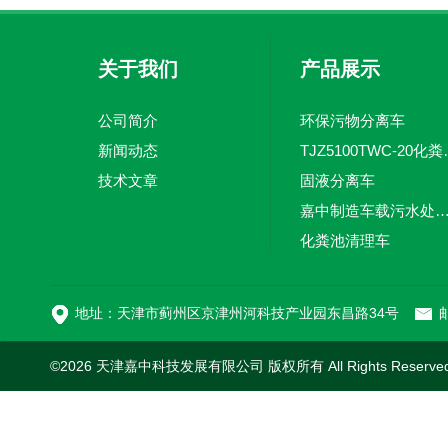
关于我们
产品展示
公司简介
环保污物分离车
新闻动态
TJZ5100TW
技术文章
固液分离车
嘉中制造车载污水处理设备-环卫车 电动
化粪池清理车
新型污泥处理车
地址：天津市蓟州区京津州河科技产业园东昌路34号
邮
©2026 天津嘉中科技发展有限公司 版权所有 All Rights Reserv