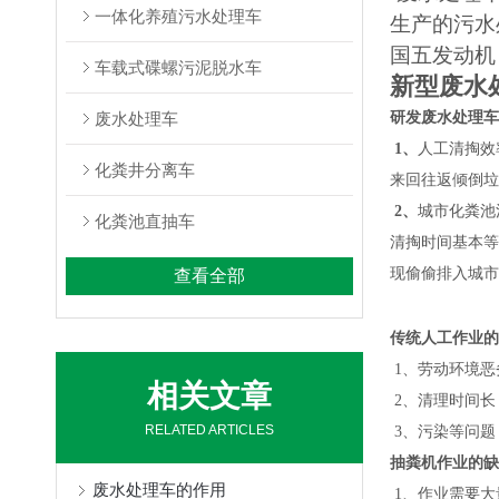
一体化养殖污水处理车
生产的污水处
国五发动机
车载式碟螺污泥脱水车
新型废水
废水处理车
研发废水处理车
1、
人工清掏效
化粪井分离车
来回往返倾倒
2、
城市化粪池
化粪池直抽车
清掏时间基本等
现偷偷排入城市
查看全部
传统人工作业的
1、劳动环境恶
相关文章
2、清理时间长
RELATED ARTICLES
3、污染等问题
抽粪机作业的缺
废水处理车的作用
1、作业需要大