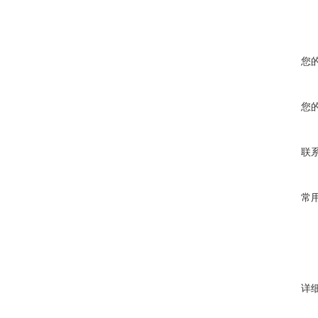
您
您
联
常
详