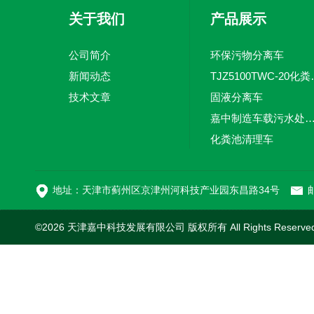
关于我们
产品展示
公司简介
环保污物分离车
新闻动态
TJZ5100TW
技术文章
固液分离车
嘉中制造车载污水处理设备-环卫车 电动
化粪池清理车
新型污泥处理车
地址：天津市蓟州区京津州河科技产业园东昌路34号
邮
©2026 天津嘉中科技发展有限公司 版权所有 All Rights Reserv