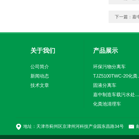
下一篇：
嘉
关于我们
产品展示
公司简介
环保污物分离车
新闻动态
TJZ5100TW
技术文章
固液分离车
嘉中制造车载污水处理设备-环卫车 电动
化粪池清理车
新型污泥处理车
地址：天津市蓟州区京津州河科技产业园东昌路34号
邮