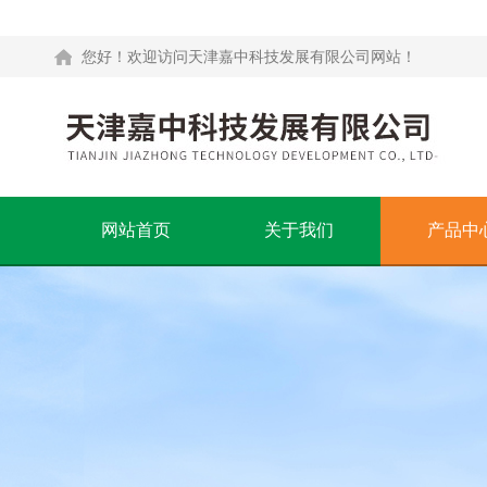
您好！欢迎访问天津嘉中科技发展有限公司网站！
网站首页
关于我们
产品中