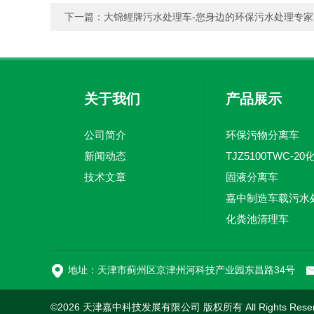
下一篇：
大锦鲤牌污水处理车-您身边的环保污水处理专家
关于我们
产品展示
公司简介
环保污物分离车
新闻动态
技术文章
固液分离车
化粪池清理车
地址：天津市蓟州区京津州河科技产业园东昌路34号
©2026 天津嘉中科技发展有限公司 版权所有 All Rights Rese