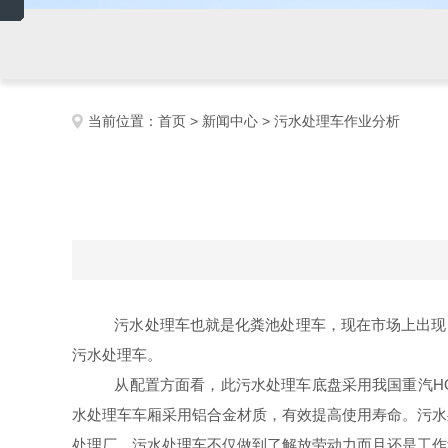
当前位置：
首页
>
新闻中心
> 污水处理车作业分析
污水处理车也就是化粪池处理车，现在市场上出现的
污水处理车。
从配置方面看，此污水处理车底盘采用我国重汽HO
水处理车车厢采用铝合金材质，有效提高使用寿命。污水
处理厂。污水处理车不仅做到了解放劳动力而且还是工作