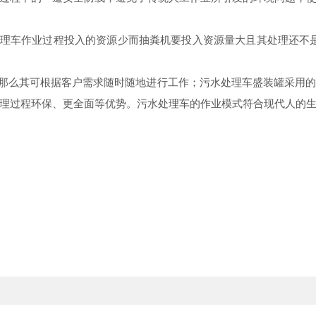
理车作业过程投入的资源少而抽粪机要投入资源量大且其处理还不是
那么其可根据客户需求随时随地进行工作；污水处理车盛装罐采用的
理过程环保、更全面等优势。污水处理车的作业模式符合现代人的