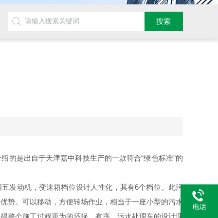
绍的是出自于天津嘉中科技生产的一款符合“绿色标准”的
国五发动机，变速箱档位设计人性化，其有6个档位。此污
等优势。可以移动，方便转场作业，相当于一座小型的污水
电话
使得整个施工过程更为的环保、有序。污水处理车的设计理