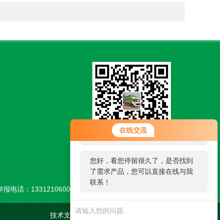
您好！欢迎前来咨询，很高兴为您
在线交流
服务，请问您要咨询什么问题呢？
扫一扫，关注微信
您好，看您停留很久了，是否找到
了需求产品，您可以直接在线与我
联系！
举报电话：13312106002
技术支持：
环保在线
管理登陆
sitemap.xml