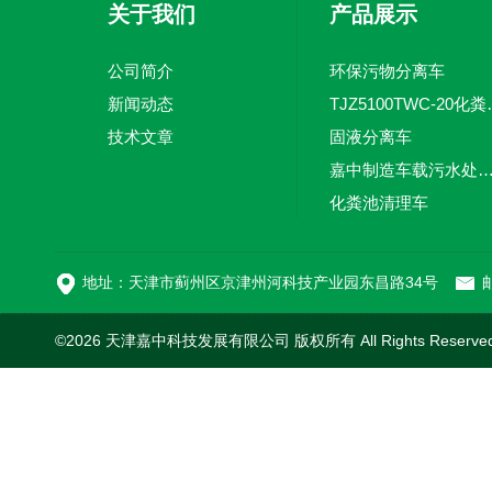
关于我们
产品展示
公司简介
环保污物分离车
新闻动态
TJZ5100TW
技术文章
固液分离车
嘉中制造车载污水处理设备-环卫车 电动
化粪池清理车
新型污泥处理车
地址：天津市蓟州区京津州河科技产业园东昌路34号
邮
©2026 天津嘉中科技发展有限公司 版权所有 All Rights Reserv