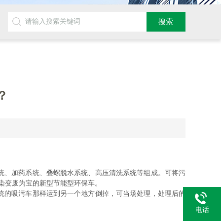
？
统、加药系统、叠螺脱水系统、高压清洗系统等组成。可将污
染变废为宝的新型节能型环保车。
统的吸污车那样运到另一个地方倒掉，可当场处理，处理后的
电话