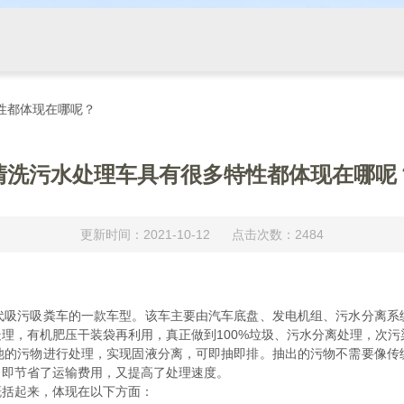
性都体现在哪呢？
清洗污水处理车具有很多特性都体现在哪呢
更新时间：2021-10-12 点击次数：2484
代吸污吸粪车的一款车型。该车主要由汽车底盘、发电机组、污水分离系
理，有机肥压干装袋再利用，真正做到100%垃圾、污水分离处理，次污
池的污物进行处理，实现固液分离，可即抽即排。抽出的污物不需要像传
。即节省了运输费用，又提高了处理速度。
概括起来，体现在以下方面：