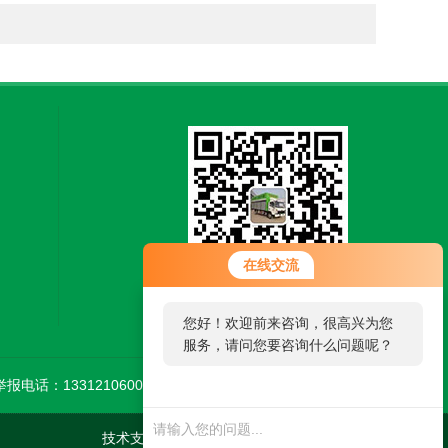
在线交流
扫一扫，关注微信
您好！欢迎前来咨询，很高兴为您
服务，请问您要咨询什么问题呢？
举报电话：13312106002
技术支持：
环保在线
管理登陆
sitemap.xml