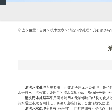
当前位置：
首页
>
技术文章
> 清洗污水处理车具有很多特
清洗污水处理车
主要用于化粪池快速无污染处理，是替
水进行水、污分离，处理后的清水就地排放，杂物压干集中处
清洗污水处理车
采用圆筒滤网加无轴螺旋的结构对化粪
污水通过市政管网排走，粪渣可直接打包，当生活垃圾处理
清洗污水处理车
具有很多特性，同时也拥有不少优点，