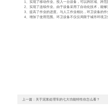
1、实现了移动作业。投入一台设备，可以跨区域、跨范
2、实现了连续作业。由于设备采用了自动化技术，能够实
3、提高了作业的进度。与人工作业相比，环卫设备的作
4、增加了使用范围。环卫设备不仅仅局限于城市环境卫生
上一篇：
关于泥浆处理车的七大功能特性你怎么看？