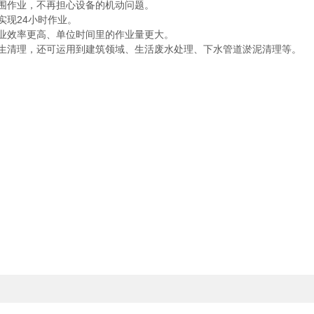
围作业，不再担心设备的机动问题。
现24小时作业。
业效率更高、单位时间里的作业量更大。
清理，还可运用到建筑领域、生活废水处理、下水管道淤泥清理等。