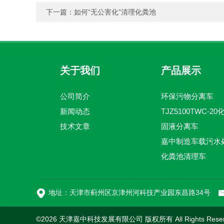
下一篇：
如何“无公害化”清理化粪池
关于我们
产品展示
公司简介
环保污物分离车
新闻动态
技术文章
固液分离车
化粪池清理车
地址：天津市蓟州区京津州河科技产业园东昌路34号
©2026 天津嘉中科技发展有限公司 版权所有 All Rights Rese