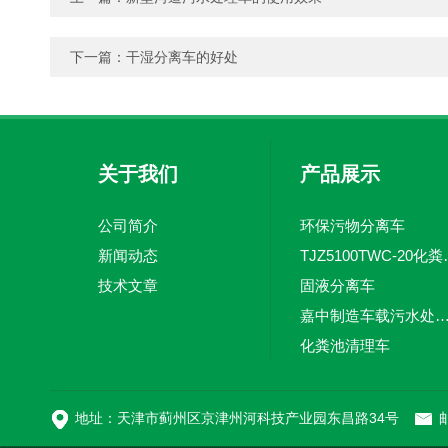
下一篇：
干湿分离车的好处
关于我们
产品展示
公司简介
环保污物分离车
新闻动态
TJZ5100TW
技术文章
固液分离车
嘉中制造车载污水处理设备-环卫车 电动
化粪池清理车
新型污泥处理车
地址：天津市蓟州区京津州河科技产业园东昌路34号
邮